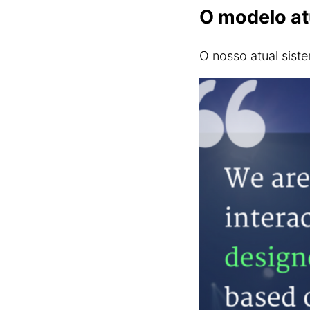
O modelo at
O nosso atual sist