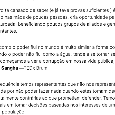
ro tá cansado de saber (e já teve provas suficientes ) 
 nas mãos de poucas pessoas, cria oportunidade par
urpada, beneficiando poucos grupos de aliados e ge
ntantes.
omo o poder flui no mundo é muito similar a forma co
ndo o poder não flui como a água, tende a se tornar 
ue começamos a ver a corrupção em nossa vida pública
 Sangha —
TEDx Brum
equência temos representantes que não nos represen
ade por não poder fazer nada quando estes tomam de
talmente contrárias ao que prometiam defender. Temo
is em tomar decisões baseadas nos interesses de um 
a população.