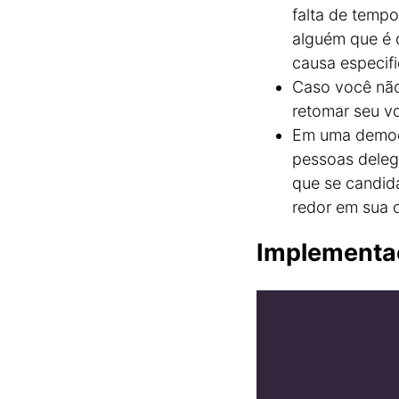
falta de tempo
alguém que é 
causa especifi
Caso você não
retomar seu v
Em uma democr
pessoas delega
que se candid
redor em sua 
Implementa