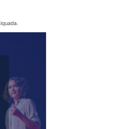
tiquada.