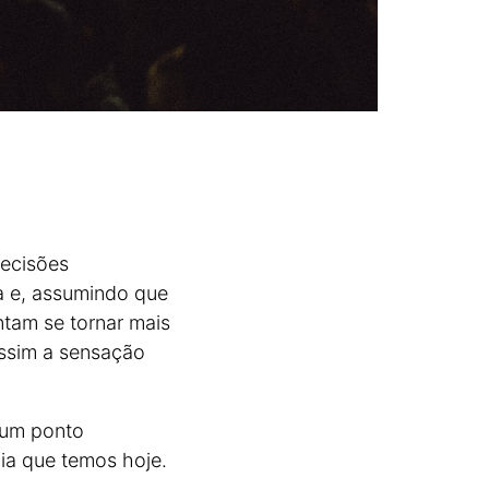
decisões
a e, assumindo que
ntam se tornar mais
assim a sensação
 um ponto
ia que temos hoje.