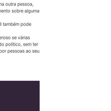
ma outra pessoa,
mento sobre alguma
cê também pode
roso se várias
o político, sem ter
 por pessoas ao seu