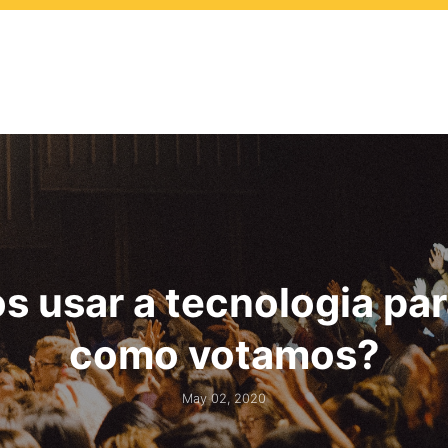
 usar a tecnologia pa
como votamos?
May 02, 2020