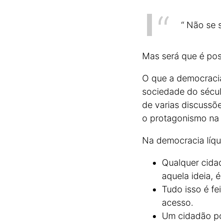
“ Não se 
Mas será que é pos
O que a democracia
sociedade do sécu
de varias discussõ
o protagonismo na
Na democracia líqu
Qualquer cidad
aquela ideia, 
Tudo isso é fe
acesso.
Um cidadão po