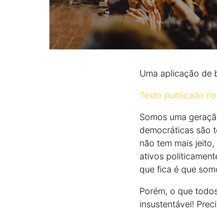
Uma aplicação de 
Texto publicado n
Somos uma geração 
democráticas são 
não tem mais jeito,
ativos politicamen
que fica é que som
Porém, o que todo
insustentável! Pre