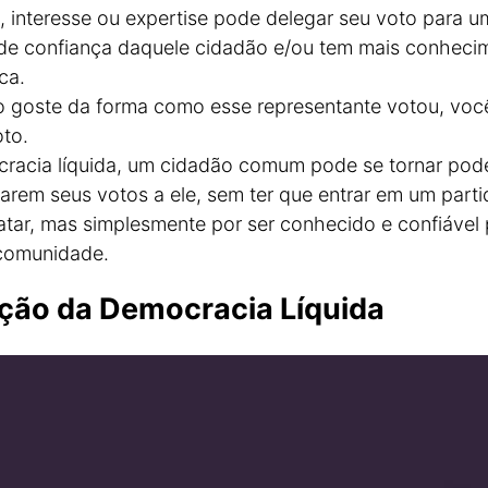
, interesse ou expertise pode delegar seu voto para u
de confiança daquele cidadão e/ou tem mais conheci
ca.
 goste da forma como esse representante votou, vo
oto.
acia líquida, um cidadão comum pode se tornar pode
rem seus votos a ele, sem ter que entrar em um partid
atar, mas simplesmente por ser conhecido e confiável
comunidade.
ção da Democracia Líquida