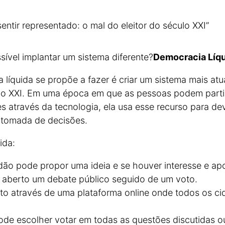
sentir representado: o mal do eleitor do século XXI”
sível implantar um sistema diferente?
Democracia Líq
 líquida se propõe a fazer é criar um sistema mais at
lo XXI. Em uma época em que as pessoas podem parti
es através da tecnologia, ela usa esse recurso para d
 tomada de decisões.
ida:
ão pode propor uma ideia e se houver interesse e apo
é aberto um debate público seguido de um voto.
ito através de uma plataforma online onde todos os c
de escolher votar em todas as questões discutidas ou