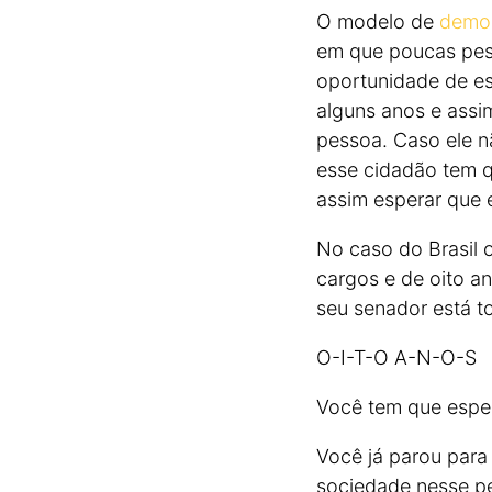
O modelo de
democ
em que poucas pes
oportunidade de es
alguns anos e assi
pessoa. Caso ele n
esse cidadão tem q
assim esperar que 
No caso do Brasil 
cargos e de oito a
seu senador está 
O-I-T-O A-N-O-S
Você tem que esper
Você já parou par
sociedade nesse pe