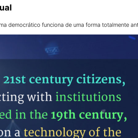
ual
ema democrático funciona de uma forma totalmente an