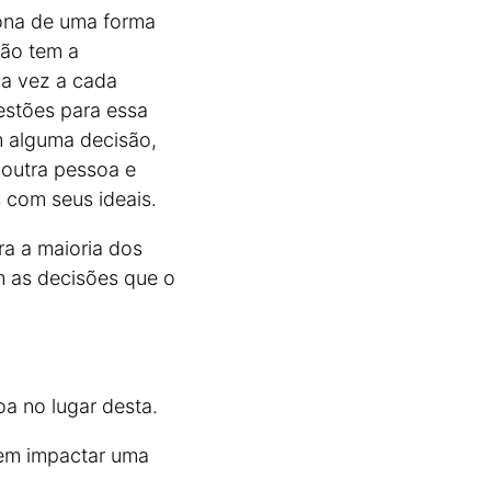
iona de uma forma
ão tem a
ma vez a cada
estões para essa
m alguma decisão,
 outra pessoa e
 com seus ideais.
ra a maioria dos
m as decisões que o
oa no lugar desta.
dem impactar uma