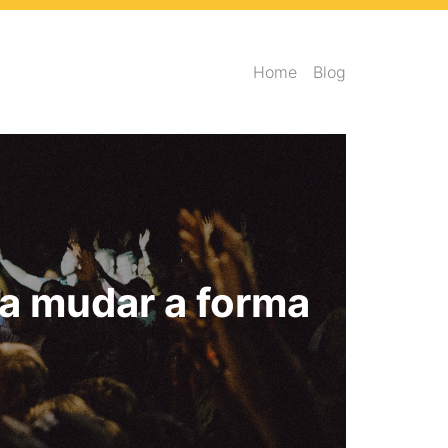
Home
Blog
ra mudar a forma