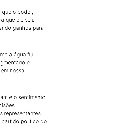
é que o poder,
a que ele seja
rando ganhos para
mo a água flui
segmentado e
, em nossa
tam e o sentimento
cisões
s representantes
partido politico do