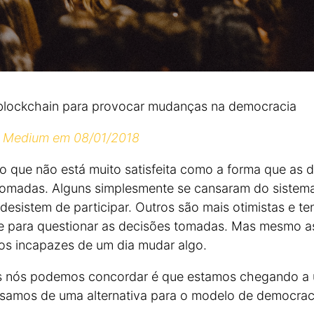
blockchain para provocar mudanças na democracia
o Medium em 08/01/2018
que não está muito satisfeita como a forma que as 
tomadas. Alguns simplesmente se cansaram do sistem
 desistem de participar. Outros são mais otimistas e te
te para questionar as decisões tomadas. Mas mesmo 
os incapazes de um dia mudar algo.
s nós podemos concordar é que estamos chegando a
cisamos de uma alternativa para o modelo de democrac